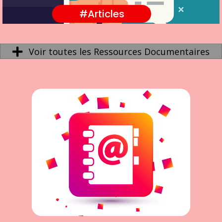
#Articles
Voir toutes les Ressources Documentaires