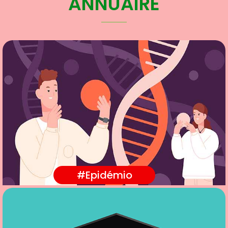
ANNUAIRE
#Epidémio