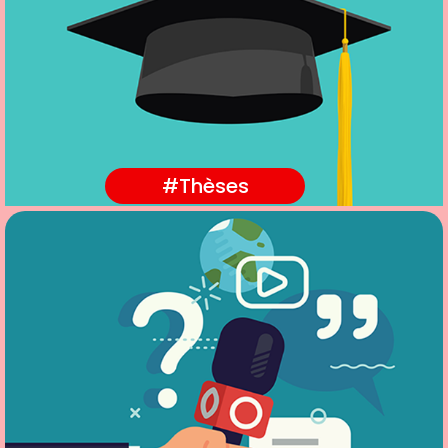
#Thèses