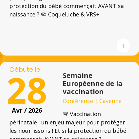
protection du bébé commençait AVANT sa
naissance ? 🦠 Coqueluche & VRS+
+
Débute le
28
Semaine
Européenne de la
vaccination
Conférence
|
Cayenne
Avr / 2026
🚨 Vaccination
périnatale : un enjeu majeur pour protéger
les nourrissons ! Et si la protection du bébé
commençait AVANT sa naissance ?