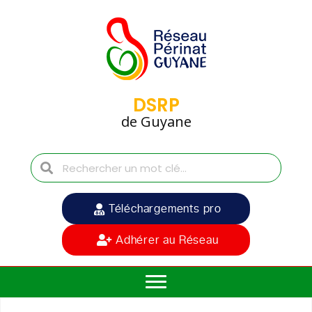
DSRP
de Guyane
Téléchargements pro
Adhérer au Réseau