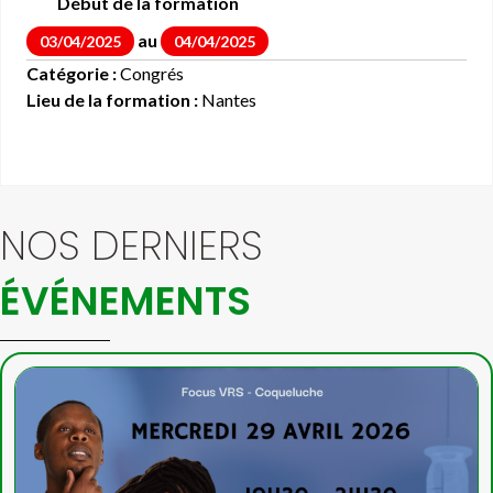
Début de la formation
au
03/04/2025
04/04/2025
Catégorie :
Congrés
Lieu de la formation :
Nantes
NOS DERNIERS
ÉVÉNEMENTS