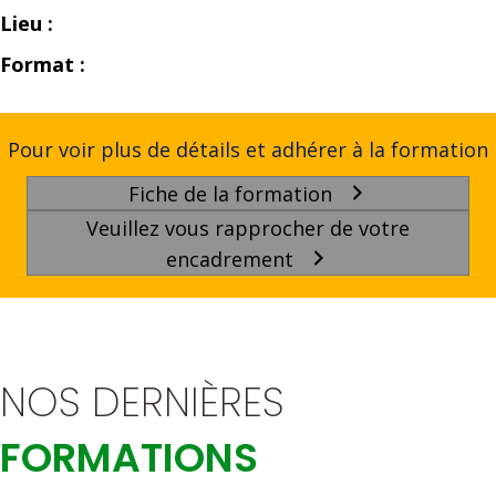
Lieu :
Format :
Pour voir plus de détails et adhérer à la formation
Fiche de la formation
Veuillez vous rapprocher de votre
encadrement
NOS DERNIÈRES
FORMATIONS