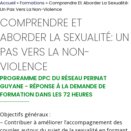
Accueil
»
Formations
»
Comprendre Et Aborder La Sexualité:
Un Pas Vers La Non-Violence
COMPRENDRE ET
ABORDER LA SEXUALITÉ: UN
PAS VERS LA NON-
VIOLENCE
PROGRAMME DPC DU RÉSEAU PERINAT
GUYANE - RÉPONSE À LA DEMANDE DE
FORMATION DANS LES 72 HEURES
Objectifs généraux :
– Contribuer à améliorer l’accompagnement des
couples autour du sujet de la sexualité en formant