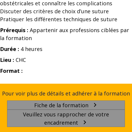
obstétricales et connaître les complications
Discuter des critères de choix d’une suture
Pratiquer les différentes techniques de suture
Prérequis :
Appartenir aux professions ciblées par
la formation
Durée :
4 heures
Lieu :
CHC
Format :
Pour voir plus de détails et adhérer à la formation
Fiche de la formation
Veuillez vous rapprocher de votre
encadrement