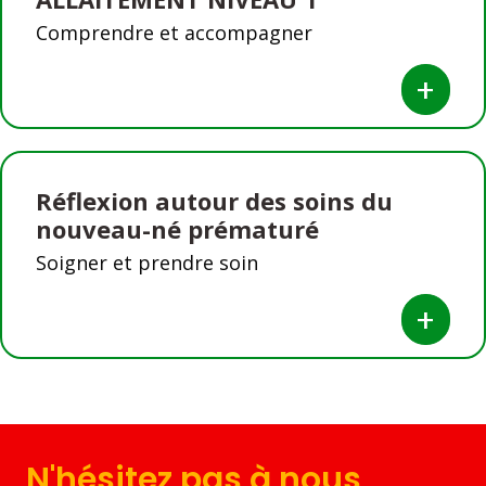
Comprendre et accompagner
+
Réflexion autour des soins du
nouveau-né prématuré
Soigner et prendre soin
+
N'hésitez pas à nous