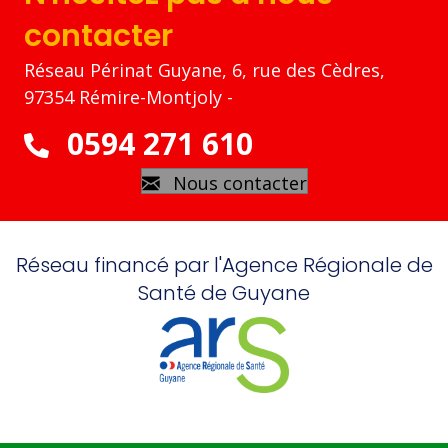
contacter
Réseau Périnat Guyane, 6, rue des Cèdres,
97354 Rémire-Montjoly -
0594 271 610
Nous contacter
Réseau financé par l'Agence Régionale de
Santé de Guyane