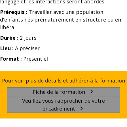
langage et les interactions seront abordés.
Prérequis :
Travailler avec une population
d'enfants nés prématurément en structure ou en
libéral.
Durée :
2 jours
Lieu :
A préciser
Format :
Présentiel
Pour voir plus de détails et adhérer à la formation
Fiche de la formation
Veuillez vous rapprocher de votre
encadrement