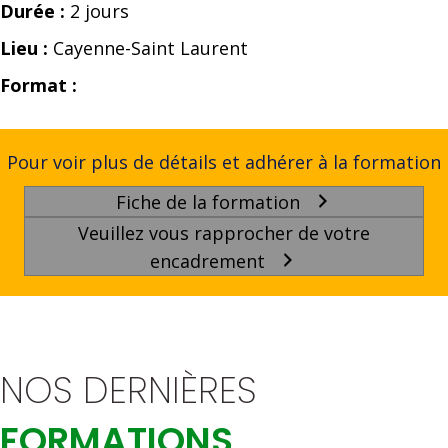
Durée :
2 jours
Lieu :
Cayenne-Saint Laurent
Format :
Pour voir plus de détails et adhérer à la formation
Fiche de la formation
Veuillez vous rapprocher de votre
encadrement
NOS DERNIÈRES
FORMATIONS