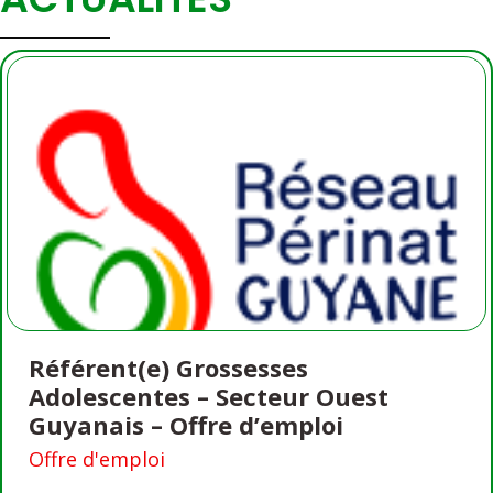
Référent(e) Grossesses
Adolescentes – Secteur Ouest
Guyanais – Offre d’emploi
Offre d'emploi