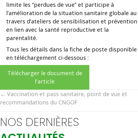
limite les “perdues de vue” et p
articipe à
l’amélioration de la situation sanitaire globale au
travers d’ateliers de sensibilisation et prévention
en lien avec la santé reproductive et la
parentalité.
Tous les détails dans la fiche de poste disponible
en téléchargement ci-dessous :
Télécharger le document de
l'article
Posts
← Vaccination et pass sanitaire, point de vue et
recommandations du CNGOF
navigation
NOS DERNIÈRES
ACTUALITÉS