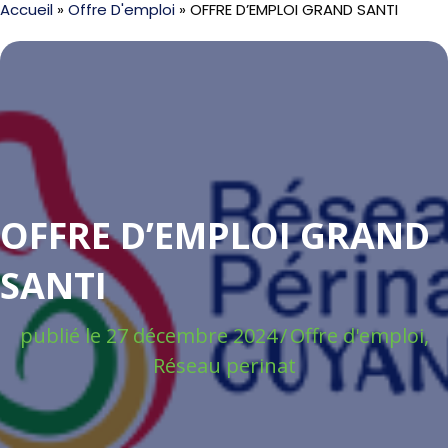
Accueil
»
Offre D'emploi
»
OFFRE D’EMPLOI GRAND SANTI
OFFRE D’EMPLOI GRAND
SANTI
publié le 27 décembre 2024
/
Offre d'emploi
,
Réseau perinat