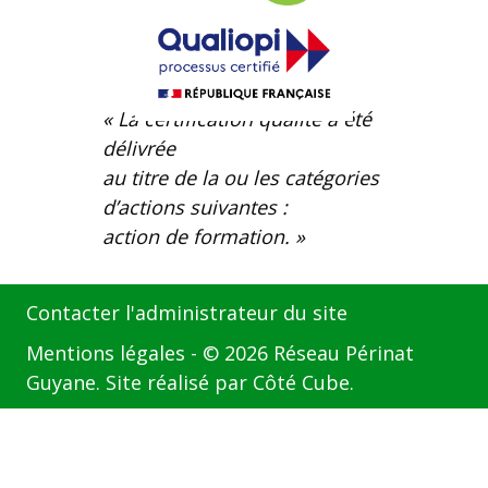
« La certification qualité a été
délivrée
au titre de la ou les catégories
d’actions suivantes :
action de formation. »
Contacter l'administrateur du site
Mentions légales
- © 2026 Réseau Périnat
Guyane. Site réalisé par
Côté Cube
.
Étape
de
,