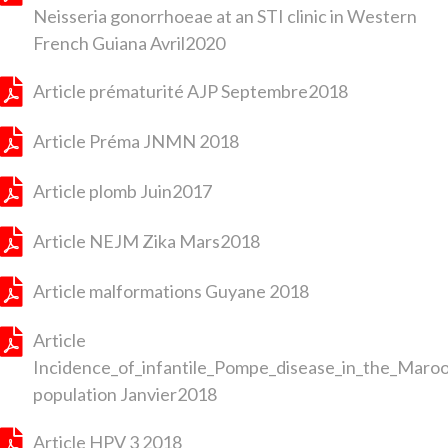
Neisseria gonorrhoeae at an STI clinic in Western
French Guiana Avril2020
Article prématurité AJP Septembre2018
Article Préma JNMN 2018
Article plomb Juin2017
Article NEJM Zika Mars2018
Article malformations Guyane 2018
Article
Incidence_of_infantile_Pompe_disease_in_the_Maro
population Janvier2018
Article HPV 3 2018