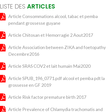
LISTE DES
ARTICLES
Article Consommations alcool, tabac et pemba
pendant grossesse guyane
Article Chitosan et Hemorragie 2 Aout2017
Article Association between ZIKA and foetopathy
Decembre2016
Article SRAS COV2 et lait humain Mai2020
Article SPUB_196_0771.pdf alcool et pemba pdt la
grossesse en GF 2019
Article Risk factor premature birth 2017
Article Prevalence of Chlamydia trachomatis and