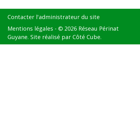
Contacter l'administrateur du site
Mentions légales
- © 2026 Réseau Périnat
Guyane. Site réalisé par
Côté Cube
.
Étape
de
,