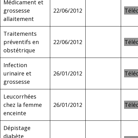
Médicament et
grossesse
22/06/2012
Télé
allaitement
Traitements
préventifs en
22/06/2012
Télé
obstétrique
Infection
urinaire et
26/01/2012
Télé
grossesse
Leucorrhées
chez la femme
26/01/2012
Télé
enceinte
Dépistage
diabète