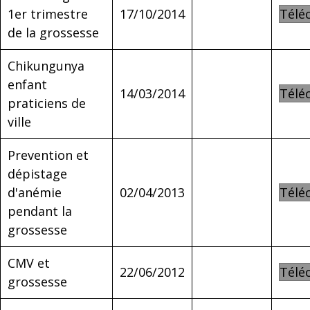
1er trimestre
17/10/2014
Télé
de la grossesse
Chikungunya
enfant
14/03/2014
Télé
praticiens de
ville
Prevention et
dépistage
d'anémie
02/04/2013
Télé
pendant la
grossesse
CMV et
22/06/2012
Télé
grossesse