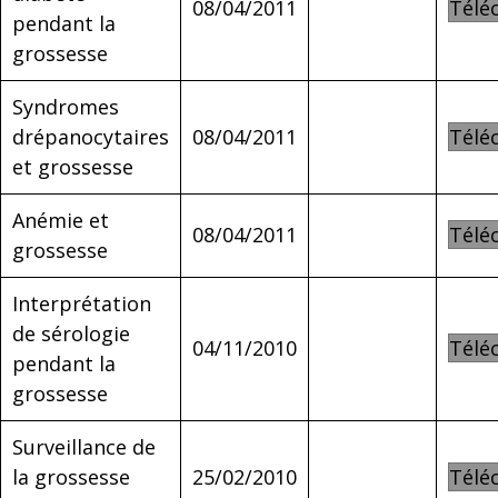
08/04/2011
Télé
pendant la
grossesse
Syndromes
drépanocytaires
08/04/2011
Télé
et grossesse
Anémie et
08/04/2011
Télé
grossesse
Interprétation
de sérologie
04/11/2010
Télé
pendant la
grossesse
Surveillance de
la grossesse
25/02/2010
Télé