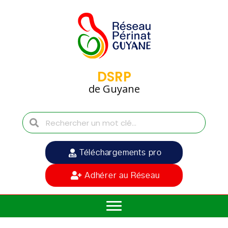
DSRP
de Guyane
Téléchargements pro
Adhérer au Réseau