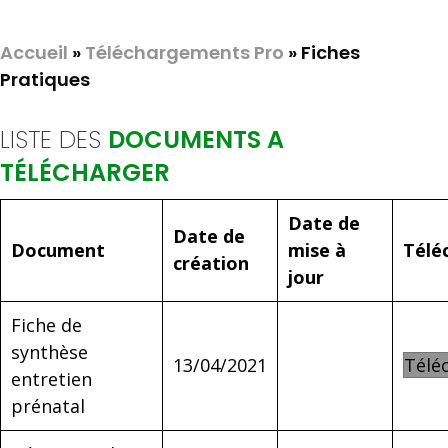
Accueil
»
Téléchargements Pro
»
Fiches
Pratiques
LISTE DES
DOCUMENTS A
TÉLÉCHARGER
Date de
Date de
Document
mise à
Télé
création
jour
Fiche de
synthèse
13/04/2021
Télé
entretien
prénatal