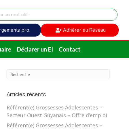
rgements pro
Adhérer au Réseau
aire
Déclarer un EI
Contact
Articles récents
Référent(e) Grossesses Adolescentes –
Secteur Ouest Guyanais – Offre d’emploi
Référent(e) Grossesses Adolescentes –