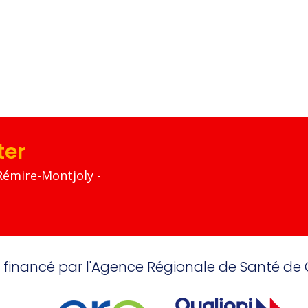
ter
Rémire-Montjoly -
 financé par l'Agence Régionale de Santé de