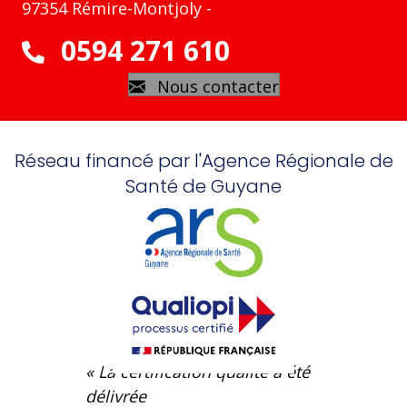
97354 Rémire-Montjoly -
0594 271 610
Nous contacter
Réseau financé par l'Agence Régionale de
Santé de Guyane
« La certification qualité a été
délivrée