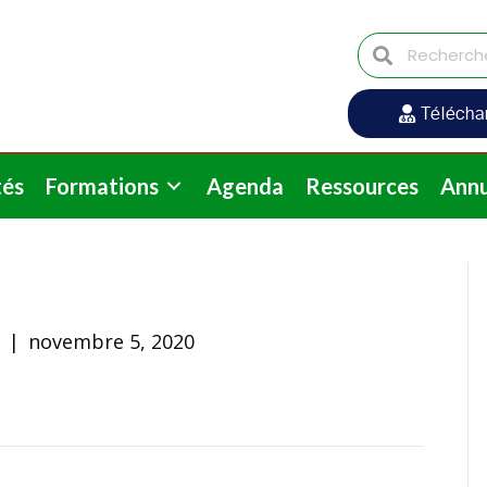
Télécha
tés
Formations
Agenda
Ressources
Annu
m
|
novembre 5, 2020