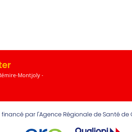
ter
Rémire-Montjoly -
 financé par l'Agence Régionale de Santé de