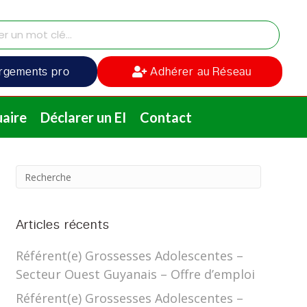
rgements pro
Adhérer au Réseau
aire
Déclarer un EI
Contact
Articles récents
Référent(e) Grossesses Adolescentes –
Secteur Ouest Guyanais – Offre d’emploi
Référent(e) Grossesses Adolescentes –