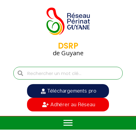
DSRP
de Guyane
Téléchargements pro
Adhérer au Réseau