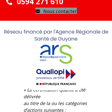
0594 271 610
Nous contacter
Réseau financé par l'Agence Régionale de
Santé de Guyane
« La certification qualité a été
délivrée
au titre de la ou les catégories
d’actions suivantes :